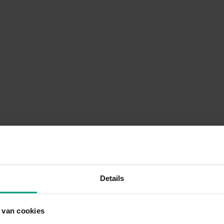
Details
 van cookies