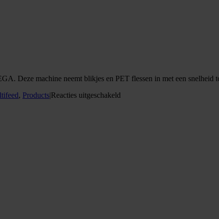
GA. Deze machine neemt blikjes en PET flessen in met een snelheid t
voor
tifeed
,
Products
|
Reacties uitgeschakeld
RVM
Mega
ProLine+
Duo