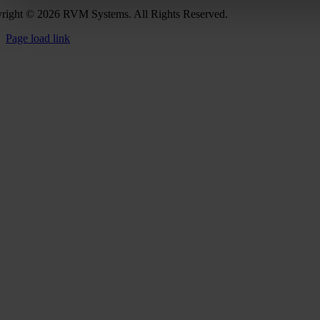
right © 2026 RVM Systems. All Rights Reserved.
Page load link
Go
to
Top