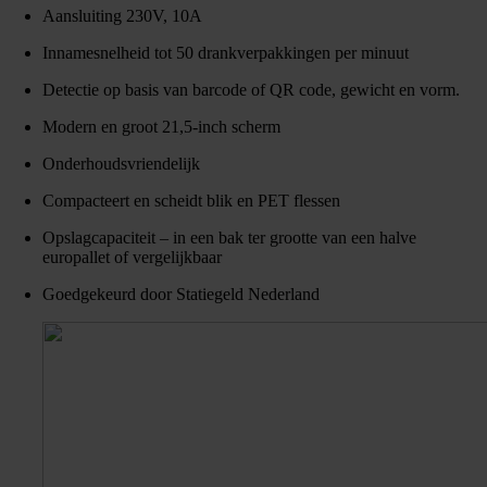
Aansluiting 230V, 10A
Innamesnelheid tot 50 drankverpakkingen per minuut
Detectie op basis van barcode of QR code, gewicht en vorm.
Modern en groot 21,5-inch scherm
Onderhoudsvriendelijk
Compacteert en scheidt blik en PET flessen
Opslagcapaciteit – in een bak ter grootte van een halve
europallet of vergelijkbaar
Goedgekeurd door Statiegeld Nederland